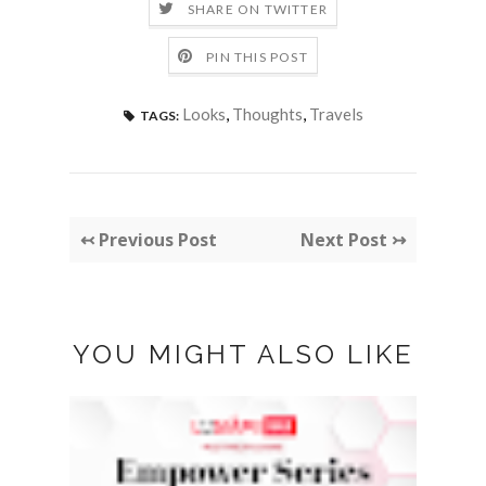
SHARE ON TWITTER
PIN THIS POST
Looks
,
Thoughts
,
Travels
TAGS:
↢ Previous Post
Next Post ↣
YOU MIGHT ALSO LIKE