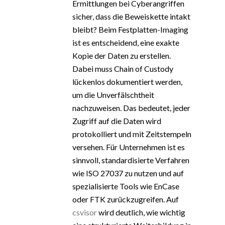
Ermittlungen bei Cyberangriffen
sicher, dass die Beweiskette intakt
bleibt? Beim Festplatten-Imaging
ist es entscheidend, eine exakte
Kopie der Daten zu erstellen.
Dabei muss Chain of Custody
lückenlos dokumentiert werden,
um die Unverfälschtheit
nachzuweisen. Das bedeutet, jeder
Zugriff auf die Daten wird
protokolliert und mit Zeitstempeln
versehen. Für Unternehmen ist es
sinnvoll, standardisierte Verfahren
wie ISO 27037 zu nutzen und auf
spezialisierte Tools wie EnCase
oder FTK zurückzugreifen. Auf
csvisor
wird deutlich, wie wichtig