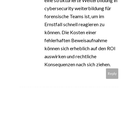
eine strukturierte Weiterbildung in
cybersecurity weiterbildung für
forensische Teams ist, um im
Ernstfall schnell reagieren zu
können. Die Kosten einer
fehlerhaften Beweisaufnahme
können sich erheblich auf den ROI
auswirken und rechtliche
Konsequenzen nach sich ziehen.
Reply