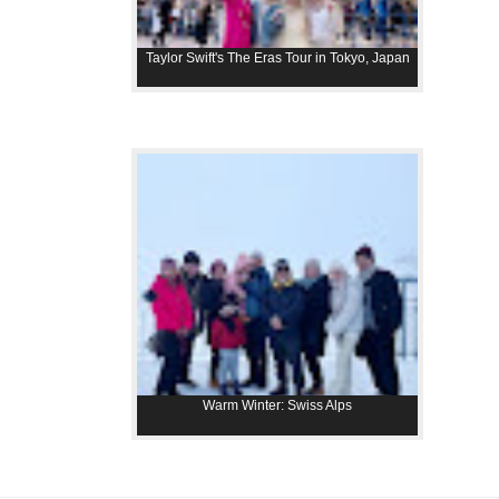
Taylor Swift's The Eras Tour in Tokyo, Japan
Warm Winter: Swiss Alps