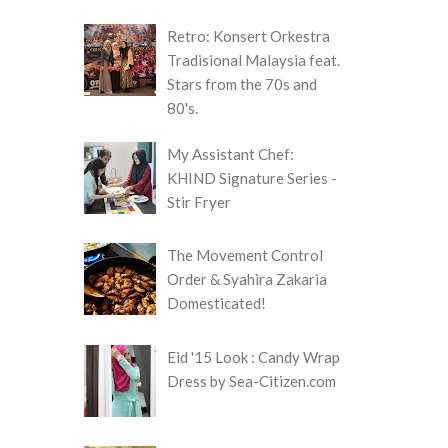
Retro: Konsert Orkestra
Tradisional Malaysia feat.
Stars from the 70s and
80's.
My Assistant Chef:
KHIND Signature Series -
Stir Fryer
The Movement Control
Order & Syahira Zakaria
Domesticated!
Eid '15 Look : Candy Wrap
Dress by Sea-Citizen.com