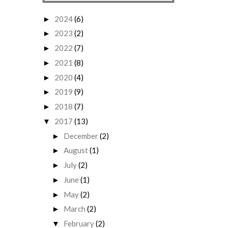
2024
(6)
►
2023
(2)
►
2022
(7)
►
2021
(8)
►
2020
(4)
►
2019
(9)
►
2018
(7)
►
2017
(13)
▼
December
(2)
►
August
(1)
►
July
(2)
►
June
(1)
►
May
(2)
►
March
(2)
►
February
(2)
▼