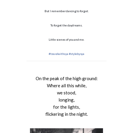
But I remember dancing to forget.
To forget the daydreams.
Little scenes of you and me.
#travelwithsya
#stylebysya
On the peak of the high ground:
Where all this while,
we stood,
longing,
for the lights,
flickering in the night.