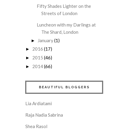
Fifty Shades Lighter on the
Streets of London
Luncheon with my Darlings at
The Shard, London
January
(1)
►
2016
(17)
►
2015
(46)
►
2014
(66)
►
BEAUTIFUL BLOGGERS
Lia Ardiatami
Raja Nadia Sabrina
Shea Rasol