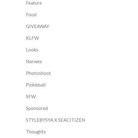
Feature
Food
GIVEAWAY
KLFW
Looks
Norwex
Photoshoot
Pickleball
SFW
Sponsored
STYLEBYSYA X SEACITIZEN
Thoughts