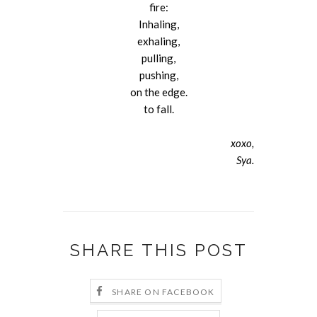
fire:
Inhaling,
exhaling,
pulling,
pushing,
on the edge.
to fall.
xoxo,
Sya.
SHARE THIS POST
SHARE ON FACEBOOK