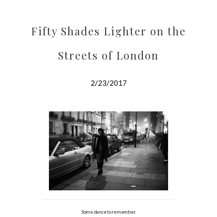
Fifty Shades Lighter on the
Streets of London
2/23/2017
Some dance to remember.