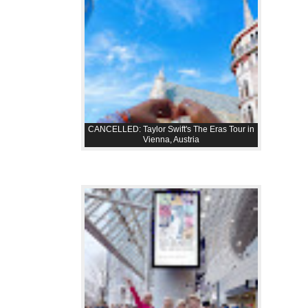
CANCELLED: Taylor Swift's The Eras Tour in
Vienna, Austria